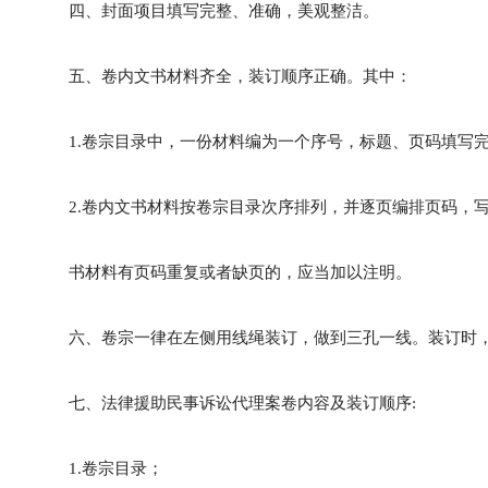
四、封面项目填写完整、准确，美观整洁。
五、卷内文书材料齐全，装订顺序正确。其中：
1.卷宗目录中，一份材料编为一个序号，标题、页码填写
2.卷内文书材料按卷宗目录次序排列，并逐页编排页码，
书材料有页码重复或者缺页的，应当加以注明。
六、卷宗一律在左侧用线绳装订，做到三孔一线。装订时
七、法律援助民事诉讼代理案卷内容及装订顺序:
1.卷宗目录；