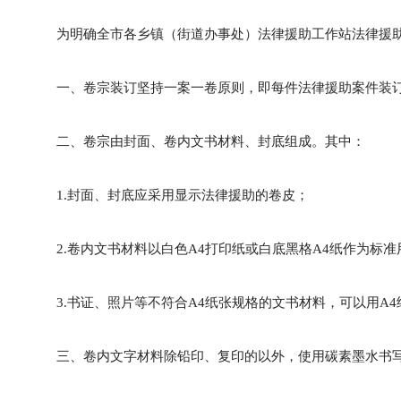
为明确全市各乡镇（街道办事处）法律援助工作站法律援
一、卷宗装订坚持一案一卷原则，即每件法律援助案件装
二、卷宗由封面、卷内文书材料、封底组成。其中：
1.封面、封底应采用显示法律援助的卷皮；
2.卷内文书材料以白色A4打印纸或白底黑格A4纸作为标
3.书证、照片等不符合A4纸张规格的文书材料，可以用A
三、卷内文字材料除铅印、复印的以外，使用碳素墨水书