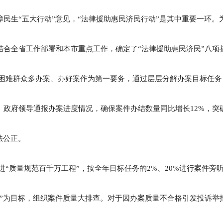
民生“五大行动”意见，“法律援助惠民济民行动”是其中重要一环。
结合全省工作部署和本市重点工作，确定了“法律援助惠民济民”八项
困难群众多办案、办好案作为第一要务，通过层层分解办案目标任务
政府领导通报办案进度情况，确保案件办结数量同比增长12%，突破3
法公正。
进“质量规范百千万工程”，按全年目标任务的2%、20%进行案件旁
诉”为目标，组织案件质量大排查。对于因办案质量不合格引发投诉举