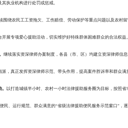
及其执业机构进行处罚或惩戒。
续围绕农民工工资拖欠、工伤赔偿、劳动保护等重点问题以及农村留
合开展专项爱心援助活动，切实维护好特殊群体困难群众的合法权益
。
继续落实资深律师办案制度，各县（市、区）均建立资深律师信息
指派，真正发挥资深律师示范、带头作用，提高案件胜诉率和群众满
动。
以打造城镇半小时、农村一小时法律援助服务圈为目标，按照省
务便民、运行规范、群众满意的“省级法律援助便民服务示范窗口”，