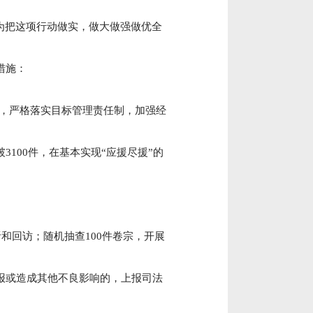
为把这项行动做实，做大做强做优全
措施：
，严格落实目标管理责任制，加强经
100件，在基本实现“应援尽援”的
听和回访；随机抽查100件卷宗，开展
报或造成其他不良影响的，上报司法