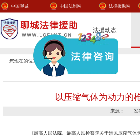
中国聊城
中国法制网
法律援助网
法援动态
您现在的位置：
法援天地
>
司法解释
>
以压缩气体为动力的
来源： 发布时间
《最高人民法院、最高人民检察院关于涉以压缩气体为